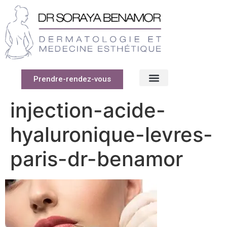
Prendre-rendez-vous
injection-acide-
hyaluronique-levres-
paris-dr-benamor