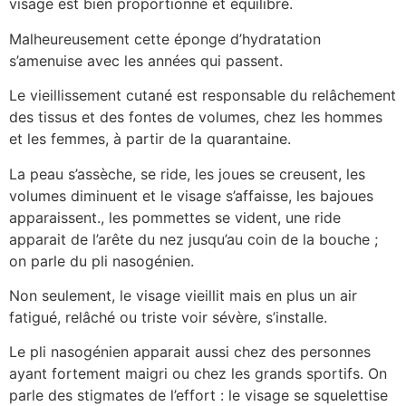
visage est bien proportionné et équilibré.
Malheureusement cette éponge d’hydratation
s’amenuise avec les années qui passent.
Le vieillissement cutané est responsable du relâchement
des tissus et des fontes de volumes, chez les hommes
et les femmes, à partir de la quarantaine.
La peau s’assèche, se ride, les joues se creusent, les
volumes diminuent et le visage s’affaisse, les bajoues
apparaissent., les pommettes se vident, une ride
apparait de l’arête du nez jusqu’au coin de la bouche ;
on parle du pli nasogénien.
Non seulement, le visage vieillit mais en plus un air
fatigué, relâché ou triste voir sévère, s’installe.
Le pli nasogénien apparait aussi chez des personnes
ayant fortement maigri ou chez les grands sportifs. On
parle des stigmates de l’effort : le visage se squelettise