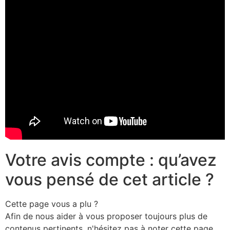
Votre avis compte : qu’avez
vous pensé de cet article ?
Cette page vous a plu ?
Afin de nous aider à vous proposer toujours plus de
contenus pertinents, n'hésitez pas à noter cette page