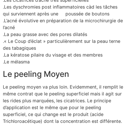
.Les cicatrices d’acné très superficielles
.Les dyschromies post inflammatoires càd les tâches
qui surviennent après une poussée de boutons
.L’acné évolutive en préparation de la microchirurgie de
l’acné
.La peau grasse avec des pores dilatés
.« Le Coup d’éclat » particulièrement sur la peau terne
des tabagiques
.La kératose pilaire du visage et des membres
.Le mélasma
Le peeling Moyen
Le peeling moyen va plus loin. Evidemment, il remplit le
même contrat que le peeling superficiel mais il agit sur
les rides plus marquées, les cicatrices. Le principe
d’application est le même que pour le peeling
superficiel, ce qui change est le produit (acide
Trichloroacétique) dont la concentration est différente.