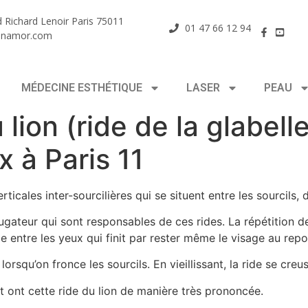
 Richard Lenoir Paris 75011
01 47 66 12 94
enamor.com
MÉDECINE ESTHÉTIQUE
LASER
PEAU
lion (ride de la glabell
x à Paris 11
ticales inter-sourcilières qui se situent entre les sourcils, 
gateur qui sont responsables de ces rides. La répétition d
ale entre les yeux qui finit par rester même le visage au repo
orsqu’on fronce les sourcils. En vieillissant, la ride se creus
 ont cette ride du lion de manière très prononcée.