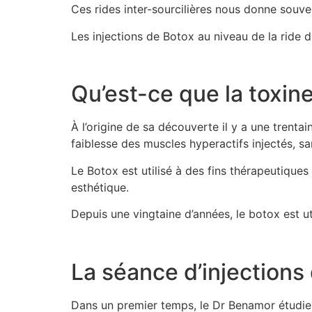
Ces rides inter-sourcilières nous donne souv
Les injections de Botox au niveau de la ride du
Qu’est-ce que la toxine
À l’origine de sa découverte il y a une trenta
faiblesse des muscles hyperactifs injectés, s
Le Botox est utilisé à des fins thérapeutique
esthétique.
Depuis une vingtaine d’années, le botox est ut
La séance d’injections 
Dans un premier temps, le Dr Benamor étudie l