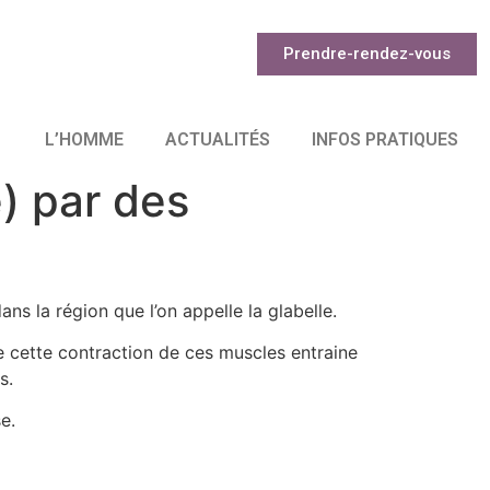
Prendre-rendez-vous
L’HOMME
ACTUALITÉS
INFOS PRATIQUES
e) par des
dans la région que l’on appelle la glabelle.
e cette contraction de ces muscles entraine
s.
e.