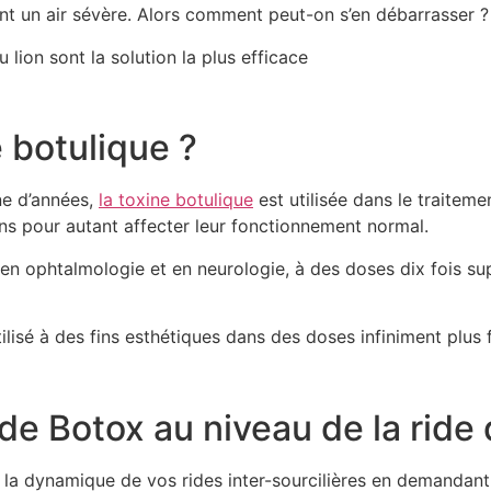
ent un air sévère. Alors comment peut-on s’en débarrasser ?
 lion sont la solution la plus efficace
 botulique ?
ine d’années,
la toxine botulique
est utilisée dans le traiteme
ans pour autant affecter leur fonctionnement normal.
s en ophtalmologie et en neurologie, à des doses dix fois su
ilisé à des fins esthétiques dans des doses infiniment plus f
de Botox au niveau de la ride 
a dynamique de vos rides inter-sourcilières en demandant a