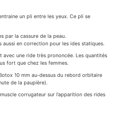
ntraine un pli entre les yeux. Ce pli se
s par la cassure de la peau.
aussi en correction pour les ides statiques.
t avec une ride très prononcée. Les quantités
us fort que chez les femmes.
 le Botox 10 mm au-dessus du rebord orbitaire
hute de la paupière).
muscle corrugateur sur l’apparition des rides