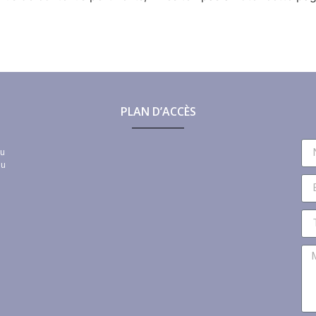
PLAN D’ACCÈS
au
au