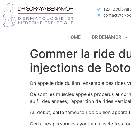
129, Boulevard
contact@dr-b
HOME
DR BENAMOR
Gommer la ride du 
injections de Boto
On appelle ride du lion l’ensemble des rides ver
Ce sont les muscles appelés procérus et corru
au fil des années, l’apparition de rides vertic
Au début, cette fameuse ride du lion apparait l
Certaines personnes ayant un muscle très fort