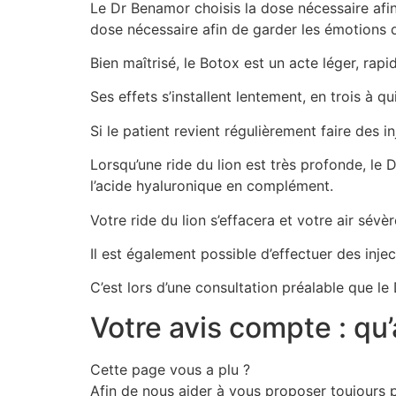
Le Dr Benamor choisis la dose nécessaire afin 
dose nécessaire afin de garder les émotions 
Bien maîtrisé, le Botox est un acte léger, rapi
Ses effets s’installent lentement, en trois à qu
Si le patient revient régulièrement faire des i
Lorsqu’une ride du lion est très profonde, l
l’acide hyaluronique en complément.
Votre ride du lion s’effacera et votre air sévè
Il est également possible d’effectuer des injec
C’est lors d’une consultation préalable que le
Votre avis compte : qu’
Cette page vous a plu ?
Afin de nous aider à vous proposer toujours p