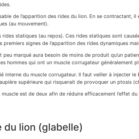
ides.
ble de l’apparition des rides du lion. En se contractant, il e
ques (au mouvement).
 rides statiques (au repos). Ces rides statiques sont causée
 premiers signes de l’apparition des rides dynamiques mais 
nt peu marqué aura besoin de moins de produit qu’un patien
 les hommes qui ont un muscle corrugateur généralement pl
tié interne du muscle corrugateur. Il faut veiller à injecter
 paupière supérieure qui risquerait de provoquer un ptosis (c
muscle est de deux afin de réduire efficacement l’effet du 
e du lion (glabelle)