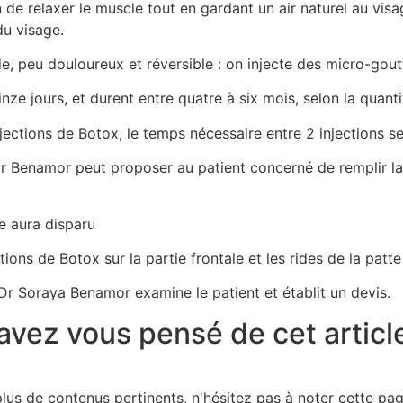
de relaxer le muscle tout en gardant un air naturel au visa
du visage.
de, peu douloureux et réversible : on injecte des micro-goutt
inze jours, et durent entre quatre à six mois, selon la quanti
njections de Botox, le temps nécessaire entre 2 injections se
e Dr Benamor peut proposer au patient concerné de remplir l
re aura disparu
tions de Botox sur la partie frontale et les rides de la patte
 Dr Soraya Benamor examine le patient et établit un devis.
avez vous pensé de cet articl
lus de contenus pertinents, n'hésitez pas à noter cette pa