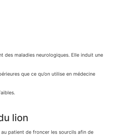
nt des maladies neurologiques. Elle induit une
périeures que ce qu’on utilise en médecine
aibles.
du lion
u patient de froncer les sourcils afin de