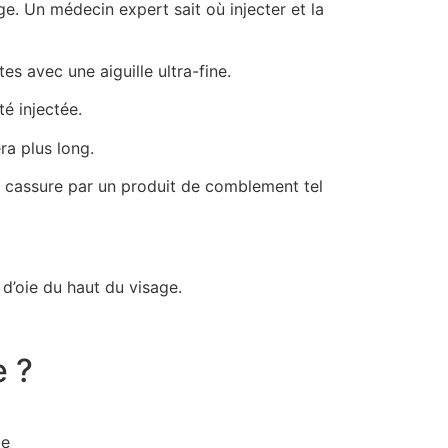
ge. Un médecin expert sait où injecter et la
es avec une aiguille ultra-fine.
té injectée.
ra plus long.
a cassure par un produit de comblement tel
 d’oie du haut du visage.
e ?
ge