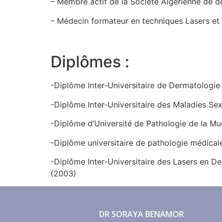
– Membre actif de la Société Algérienne de 
– Médecin formateur en techniques Lasers et
Diplômes :
-Diplôme Inter-Universitaire de Dermatologi
-Diplôme Inter-Universitaire des Maladies Sex
-Diplôme d’Université de Pathologie de la Mu
-Diplôme universitaire de pathologie médicale 
-Diplôme Inter-Universitaire des Lasers en Der
(2003)
DR SORAYA BENAMOR