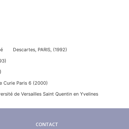
 René Descartes, PARIS, (1992)
93)
)
ie Curie Paris 6 (2000)
ersité de Versailles Saint Quentin en Yvelines
CONTACT