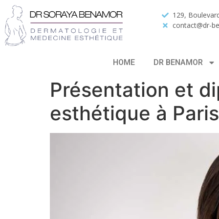
129, Boulevard
contact@dr-b
HOME
DR BENAMOR
Présentation et 
esthétique à Paris