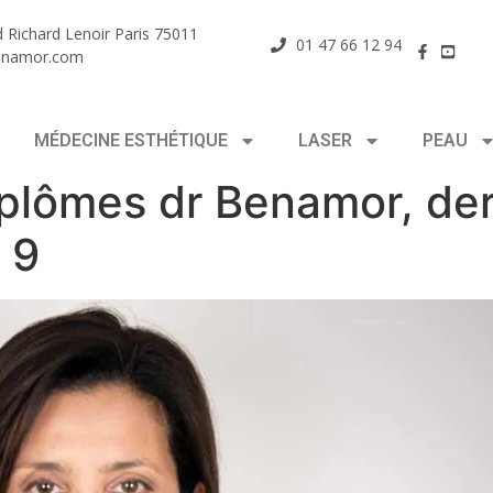
 Richard Lenoir Paris 75011
01 47 66 12 94
enamor.com
MÉDECINE ESTHÉTIQUE
LASER
PEAU
diplômes dr Benamor, d
 9