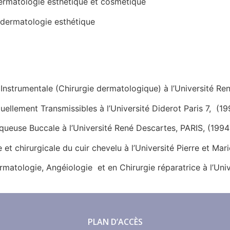
dermatologie esthétique et cosmétique
 dermatologie esthétique
e Instrumentale (Chirurgie dermatologique) à l’Université
uellement Transmissibles à l’Université Diderot Paris 7, (19
queuse Buccale à l’Université René Descartes, PARIS, (1994
et chirurgicale du cuir chevelu à l’Université Pierre et Mar
matologie, Angéiologie et en Chirurgie réparatrice à l’Univ
PLAN D’ACCÈS