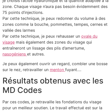
je choisis l’acide hyaluronique et la quantité adaptée à la
zone. Chaque visage n’aura pas besoin évidemment des
75 points d’injections.
Par cette technique, je peux redonner du volume à des
zones comme la bouche, pommettes, tempes, cernes et
vallée des larmes
Par cette technique, je peux rehausser un
ovale du
visage
mais également des zones du visage qui
entraîneront un lissage des plis d’amertume,
nasogéniens
et autres.
Je peux également ouvrir un regard, combler une bosse
sur le nez, retravailler un
menton
fuyant….
Résultats obtenus avec les
MD Codes
Par ces codes, je retravaille les fondations du visage
pour un meilleur soutien. Le travail effectué est sur la