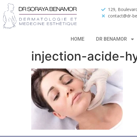
129, Boulevard
contact@dr-b
HOME
DR BENAMOR
injection-acide-