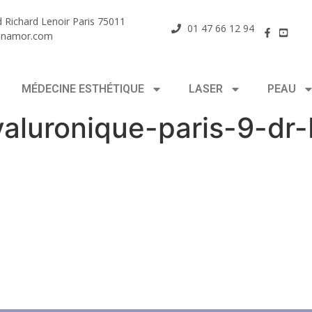
 Richard Lenoir Paris 75011
01 47 66 12 94
enamor.com
MÉDECINE ESTHÉTIQUE
LASER
PEAU
hyaluronique-paris-9-d