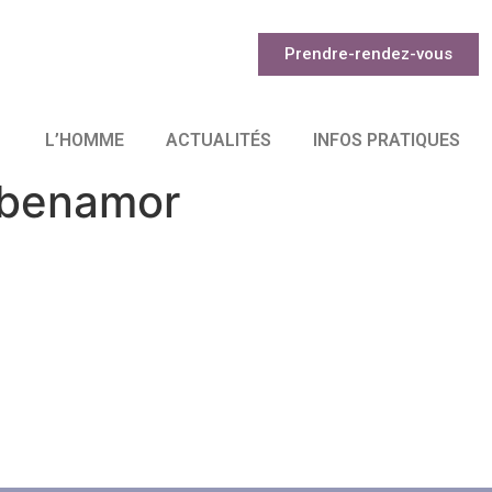
Prendre-rendez-vous
L’HOMME
ACTUALITÉS
INFOS PRATIQUES
r-benamor