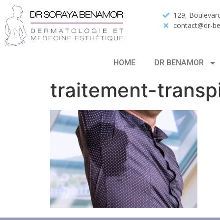
129, Boulevard
contact@dr-b
HOME
DR BENAMOR
traitement-transp