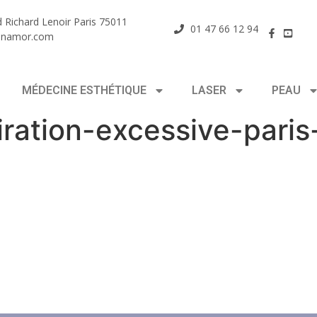
 Richard Lenoir Paris 75011
01 47 66 12 94
enamor.com
MÉDECINE ESTHÉTIQUE
LASER
PEAU
iration-excessive-pari