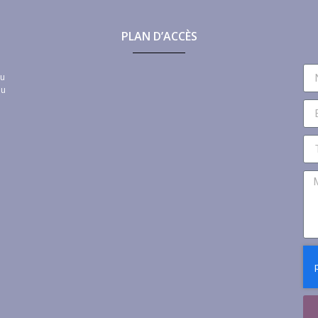
PLAN D’ACCÈS
au
au