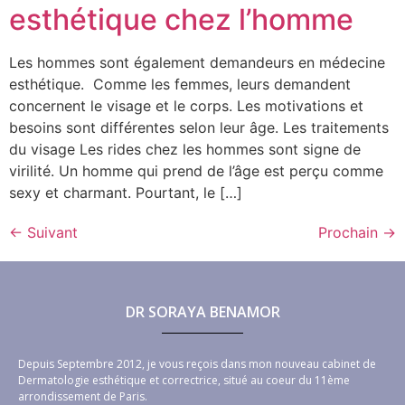
esthétique chez l’homme
Les hommes sont également demandeurs en médecine
esthétique. Comme les femmes, leurs demandent
concernent le visage et le corps. Les motivations et
besoins sont différentes selon leur âge. Les traitements
du visage Les rides chez les hommes sont signe de
virilité. Un homme qui prend de l’âge est perçu comme
sexy et charmant. Pourtant, le […]
←
Suivant
Prochain
→
DR SORAYA BENAMOR
Depuis Septembre 2012, je vous reçois dans mon nouveau cabinet de
Dermatologie esthétique et correctrice, situé au coeur du 11ème
arrondissement de Paris.